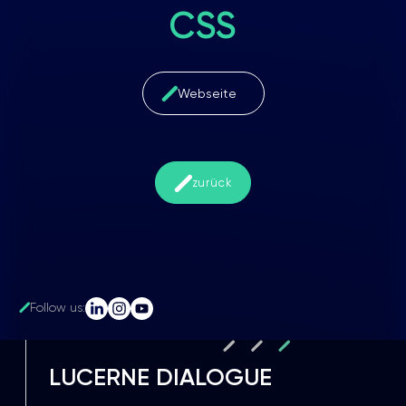
CSS
Webseite
zurück
Follow us:
LUCERNE DIALOGUE