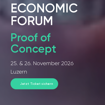
ECONOMIC
FORUM
Proof of
Concept
25. & 26. November 2026
Luzern
Jetzt Ticket sichern