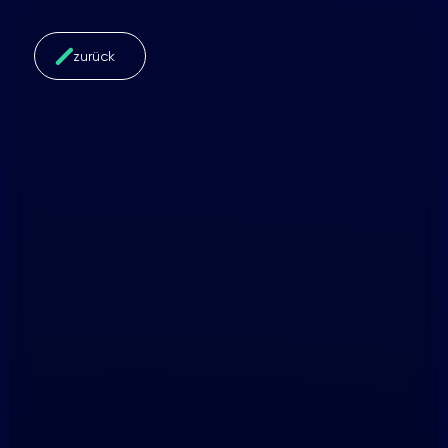
zurück